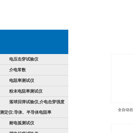
成品展示板
电压击穿试验仪
介电常数
电阻率测试仪
粉末电阻率测试仪
落球回弹试验仪,介电击穿强度
全自动
测定仪:导体、半导体电阻率
耐电弧测试仪