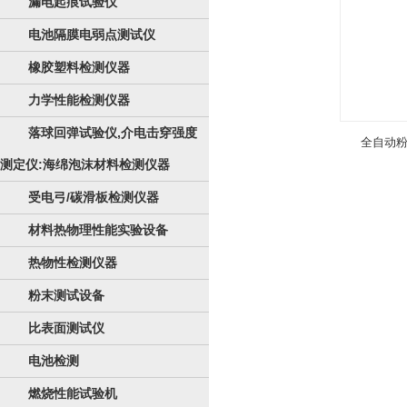
漏电起痕试验仪
电池隔膜电弱点测试仪
橡胶塑料检测仪器
力学性能检测仪器
落球回弹试验仪,介电击穿强度
全自动
测定仪:海绵泡沫材料检测仪器
受电弓/碳滑板检测仪器
材料热物理性能实验设备
热物性检测仪器
粉末测试设备
比表面测试仪
电池检测
燃烧性能试验机